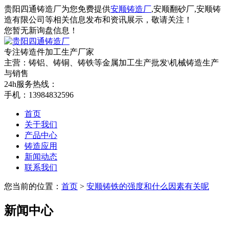
贵阳四通铸造厂为您免费提供
安顺铸造厂
,安顺翻砂厂,安顺铸
造有限公司等相关信息发布和资讯展示，敬请关注！
您暂无新询盘信息！
专注铸造件加工
生产厂家
主营：铸铝、铸铜、铸铁等金属加工生产批发\机械铸造生产
与销售
24h服务热线：
手机：13984832596
首页
关于我们
产品中心
铸造应用
新闻动态
联系我们
您当前的位置：
首页
>
安顺铸铁的强度和什么因素有关呢
新闻中心