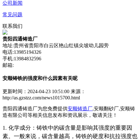
公司新闻
常见问题
联系我们
贵阳四通铸造厂
地址:贵州省贵阳市白云区艳山红镇尖坡幼儿园旁
电话:13985194326
手机:13984832596
邮箱:
安顺铸铁的强度和什么因素有关呢
更新时间：2024-04-23 10:51:00
来源：
http://as.gzstzz.com/news1015700.html
贵阳四通铸造厂为您免费提供
安顺铸造厂
,安顺翻砂厂,安顺铸
造有限公司等相关信息发布和资讯展示，敬请关注！
1. 化学成分：铸铁中的碳含量是影响其强度的重要因
素。一般来说，碳含量越高，铸铁的硬度和抗拉强度也