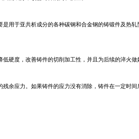
要是用于亚共析成分的各种碳钢和合金钢的铸锻件及热轧
降低硬度，改善铸件的切削加工性，并且为后续的淬火做
的残余应力。如果铸件的应力没有消除，铸件在一定时间