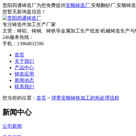
贵阳四通铸造厂为您免费提供
安顺铸造厂
,安顺翻砂厂,安顺
您暂无新询盘信息！
专注铸造件加工
生产厂家
主营：铸铝、铸铜、铸铁等金属加工生产批发\机械铸造生产与
24h服务热线：
手机：13984832596
首页
关于我们
产品中心
铸造应用
新闻动态
联系我们
您当前的位置：
首页
>
球墨安顺铸铁加工的热处理流程
新闻中心
公司新闻