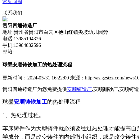
常见问题
联系我们
贵阳四通铸造厂
地址:贵州省贵阳市白云区艳山红镇尖坡幼儿园旁
电话:13985194326
手机:13984832596
邮箱:
球墨安顺铸铁加工的热处理流程
更新时间：2024-05-31 16:22:00
来源：http://as.gzstzz.com/news10
贵阳四通铸造厂为您免费提供
安顺铸造厂
,安顺翻砂厂,安顺
球墨
安顺铸铁加工
的热处理流程
1、热处理过程。
车床铸件作为大型铸件就必须要经过热处理才能提高自
学成分，而是改变铸件的内部微小组织，或是改变铸件