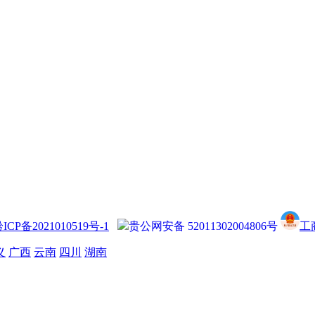
ICP备2021010519号-1
贵公网安备 52011302004806号
工
义
广西
云南
四川
湖南