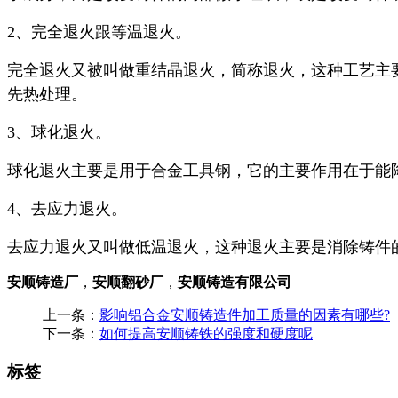
2、完全退火跟等温退火。
完全退火又被叫做重结晶退火，简称退火，这种工艺主
先热处理。
3、球化退火。
球化退火主要是用于合金工具钢，它的主要作用在于能
4、去应力退火。
去应力退火又叫做低温退火，这种退火主要是消除铸件
安顺铸造厂
，
安顺翻砂厂
，
安顺铸造有限公司
上一条：
影响铝合金安顺铸造件加工质量的因素有哪些?
下一条：
如何提高安顺铸铁的强度和硬度呢
标签