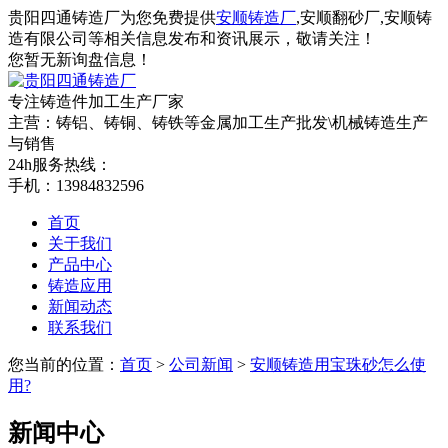
贵阳四通铸造厂为您免费提供
安顺铸造厂
,安顺翻砂厂,安顺铸
造有限公司等相关信息发布和资讯展示，敬请关注！
您暂无新询盘信息！
专注铸造件加工
生产厂家
主营：铸铝、铸铜、铸铁等金属加工生产批发\机械铸造生产
与销售
24h服务热线：
手机：13984832596
首页
关于我们
产品中心
铸造应用
新闻动态
联系我们
您当前的位置：
首页
>
公司新闻
>
安顺铸造用宝珠砂怎么使
用?
新闻中心