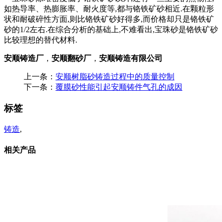
如热导率、热膨胀率、耐火度等,都与铬铁矿砂相近.在颗粒形
状和耐破碎性方面,则比铬铁矿砂好得多,而价格却只是铬铁矿
砂的1/2左右.在综合分析的基础上,不难看出,宝珠砂是铬铁矿砂
比较理想的替代材料.
安顺铸造厂
，
安顺翻砂厂
，
安顺铸造有限公司
上一条：
安顺树脂砂铸造过程中的质量控制
下一条：
覆膜砂性能引起安顺铸件气孔的成因
标签
铸造
,
相关产品