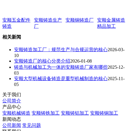
安顺五金配件
安顺铸造生产
安顺铜铸造厂
安顺金属铸造
铸造
厂
精品加工
相关新闻
安顺铸造加工厂：规范生产与合规运营的核心
2026-03-
10
安顺铸造厂的核心分类介绍
2026-01-08
铸造与机械加工为一体的安顺铸造厂家有哪些
2025-12-
03
安顺大型机械设备铸造是重型机械制造的核心
2025-11-
05
关于我们
公司简介
产品中心
安顺机械铸造
安顺铸铁加工
安顺铸铝加工
安顺铸铜加工
新闻动态
公司新闻
常见问题