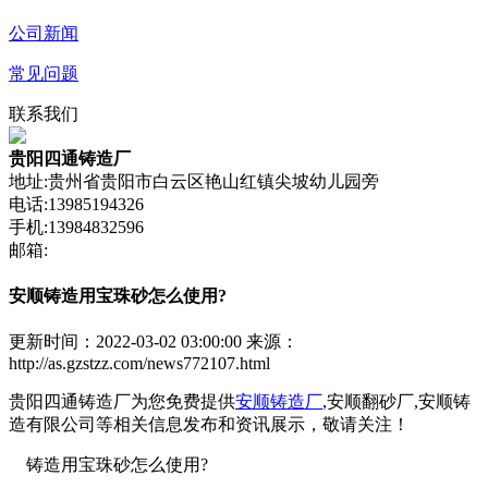
公司新闻
常见问题
联系我们
贵阳四通铸造厂
地址:贵州省贵阳市白云区艳山红镇尖坡幼儿园旁
电话:13985194326
手机:13984832596
邮箱:
安顺铸造用宝珠砂怎么使用?
更新时间：2022-03-02 03:00:00
来源：
http://as.gzstzz.com/news772107.html
贵阳四通铸造厂为您免费提供
安顺铸造厂
,安顺翻砂厂,安顺铸
造有限公司等相关信息发布和资讯展示，敬请关注！
铸造用宝珠砂怎么使用?