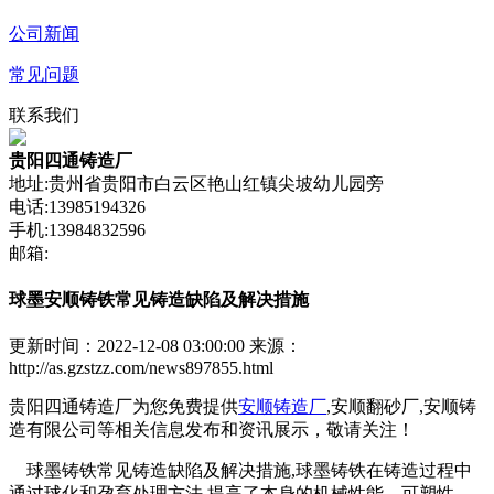
公司新闻
常见问题
联系我们
贵阳四通铸造厂
地址:贵州省贵阳市白云区艳山红镇尖坡幼儿园旁
电话:13985194326
手机:13984832596
邮箱:
球墨安顺铸铁常见铸造缺陷及解决措施
更新时间：2022-12-08 03:00:00
来源：
http://as.gzstzz.com/news897855.html
贵阳四通铸造厂为您免费提供
安顺铸造厂
,安顺翻砂厂,安顺铸
造有限公司等相关信息发布和资讯展示，敬请关注！
球墨铸铁常见铸造缺陷及解决措施,球墨铸铁在铸造过程中
通过球化和孕育处理方法,提高了本身的机械性能、可塑性、