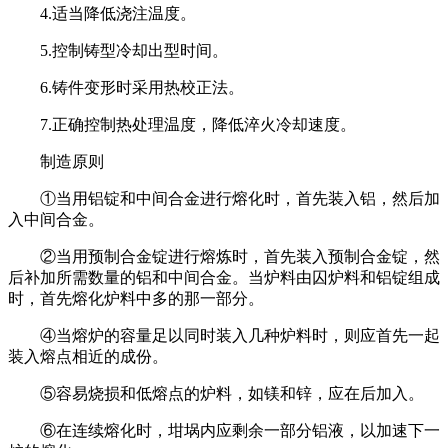
4.适当降低浇注温度。
5.控制铸型冷却出型时间。
6.铸件变形时采用热校正法。
7.正确控制热处理温度，降低淬火冷却速度。
制造原则
①当用铝锭和中间合金进行熔化时，首先装入铝，然后加
入中间合金。
②当用预制合金锭进行熔炼时，首先装入预制合金锭，然
后补加所需数量的铝和中间合金。当炉料由囚炉料和铝锭组成
时，首先熔化炉料中多的那一部分。
④当熔炉的容量足以同时装入几种炉料时，则应首先一起
装入熔点相近的成份。
⑤容易烧损和低熔点的炉料，如镁和锌，应在后加入。
⑥在连续熔化时，坩埚内应剩余一部分铝液，以加速下一