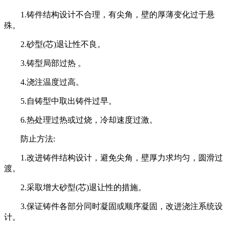
1.铸件结构设计不合理，有尖角，壁的厚薄变化过于悬
殊。
2.砂型(芯)退让性不良。
3.铸型局部过热 。
4.浇注温度过高。
5.自铸型中取出铸件过早。
6.热处理过热或过烧，冷却速度过激。
防止方法
:
1.改进铸件结构设计，避免尖角，壁厚力求均匀，圆滑过
渡。
2.采取增大砂型(芯)退让性的措施。
3.保证铸件各部分同时凝固或顺序凝固，改进浇注系统设
计。