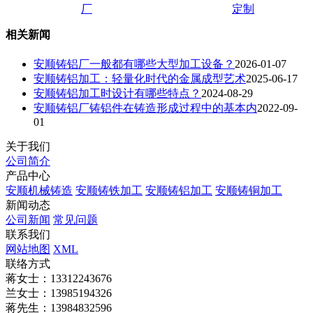
厂
定制
相关新闻
安顺铸铝厂一般都有哪些大型加工设备？
2026-01-07
安顺铸铝加工：轻量化时代的金属成型艺术
2025-06-17
安顺铸铝加工时设计有哪些特点？
2024-08-29
安顺铸铝厂铸铝件在铸造形成过程中的基本内
2022-09-
01
关于我们
公司简介
产品中心
安顺机械铸造
安顺铸铁加工
安顺铸铝加工
安顺铸铜加工
新闻动态
公司新闻
常见问题
联系我们
网站地图
XML
联络方式
蒋女士：13312243676
兰女士：13985194326
蒋先生：13984832596